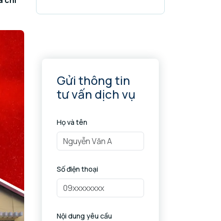
à chi
Gửi thông tin
tư vấn dịch vụ
Họ và tên
Số điện thoại
Nội dung yêu cầu