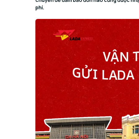
chuyển để đảm bảo đơn nào cũng được nhận
phí.