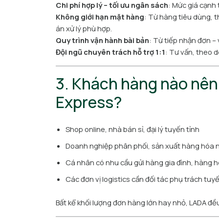
Chi phí hợp lý – tối ưu ngân sách
: Mức giá cạnh
Không giới hạn mặt hàng
: Từ hàng tiêu dùng, 
án xử lý phù hợp.
Quy trình vận hành bài bản
: Từ tiếp nhận đơn –
Đội ngũ chuyên trách hỗ trợ 1:1
: Tư vấn, theo d
3. Khách hàng nào nên 
Express?
Shop online, nhà bán sỉ, đại lý tuyến tỉnh
Doanh nghiệp phân phối, sản xuất hàng hóa n
Cá nhân có nhu cầu gửi hàng gia đình, hàng 
Các đơn vị logistics cần đối tác phụ trách tuy
Bất kể khối lượng đơn hàng lớn hay nhỏ, LADA đề