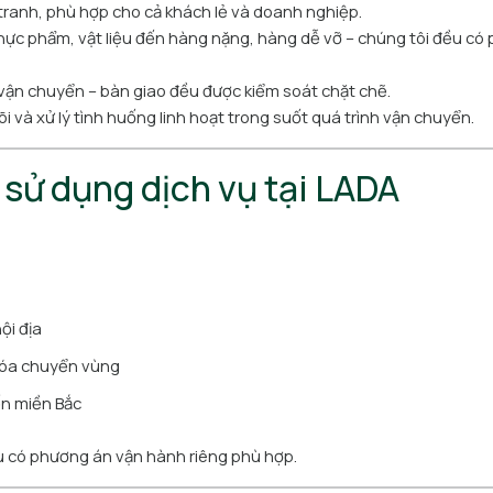
 tranh, phù hợp cho cả khách lẻ và doanh nghiệp.
thực phẩm, vật liệu đến hàng nặng, hàng dễ vỡ – chúng tôi đều có
 vận chuyển – bàn giao đều được kiểm soát chặt chẽ.
õi và xử lý tình huống linh hoạt trong suốt quá trình vận chuyển.
sử dụng dịch vụ tại LADA
ội địa
hóa chuyển vùng
ến miền Bắc
u có phương án vận hành riêng phù hợp.