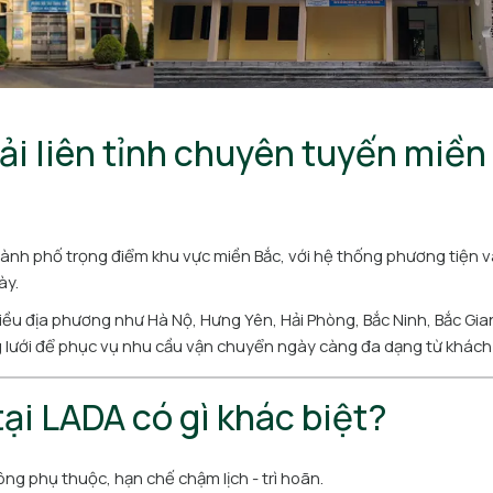
tải liên tỉnh chuyên tuyến miền
hành phố trọng điểm khu vực miền Bắc, với hệ thống phương tiện 
ày.
hiều địa phương như Hà Nộ, Hưng Yên, Hải Phòng, Bắc Ninh, Bắc Gia
ng lưới để phục vụ nhu cầu vận chuyển ngày càng đa dạng từ khách
tại LADA có gì khác biệt?
ng phụ thuộc, hạn chế chậm lịch - trì hoãn.