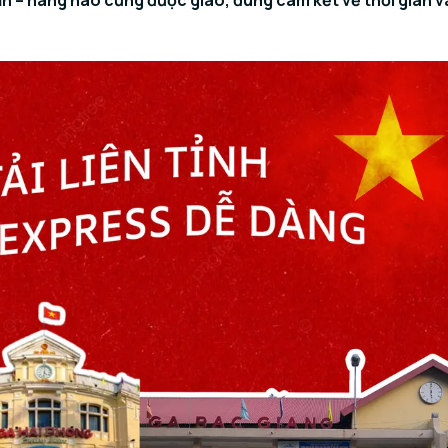
 – hàng nào cũng được giao, đúng cam kết về thời gian v