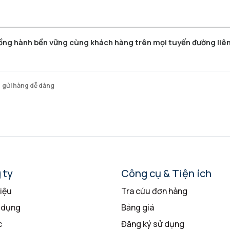
ồng hành bền vững cùng khách hàng trên mọi tuyến đường liên
gửi hàng dễ dàng
 ty
Công cụ & Tiện ích
hiệu
Tra cứu đơn hàng
 dụng
Bảng giá
c
Đăng ký sử dụng