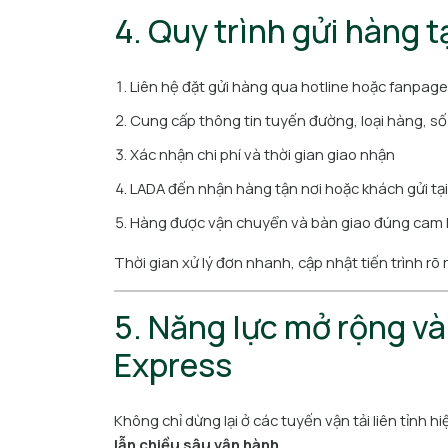
4. Quy trình gửi hàng 
Liên hệ đặt gửi hàng qua hotline hoặc fanpage
Cung cấp thông tin tuyến đường, loại hàng, số
Xác nhận chi phí và thời gian giao nhận
LADA đến nhận hàng tận nơi hoặc khách gửi tạ
Hàng được vận chuyển và bàn giao đúng cam 
Thời gian xử lý đơn nhanh, cập nhật tiến trình rõ
5. Năng lực mở rộng và
Express
Không chỉ dừng lại ở các tuyến vận tải liên tỉnh hi
lẫn chiều sâu vận hành
.