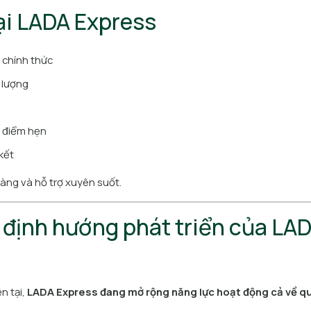
tại LADA Express
 chính thức
 lượng
i điểm hẹn
kết
 ràng và hỗ trợ xuyên suốt.
 định hướng phát triển của LA
ện tại,
LADA Express đang mở rộng năng lực hoạt động cả về q