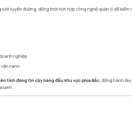
g lưới tuyến đường, đồng thời tích hợp công nghệ quản lý để kiểm 
 doanh nghiệp
ý vận hành
liên tỉnh đáng tin cậy hàng đầu khu vực phía Bắc
, đồng hành lâu 
 doanh.