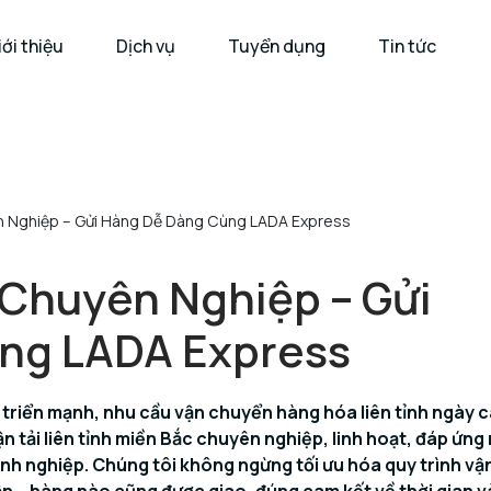
iới thiệu
Dịch vụ
Tuyển dụng
Tin tức
ên Nghiệp – Gửi Hàng Dễ Dàng Cùng LADA Express
h Chuyên Nghiệp – Gửi
ng LADA Express
 triển mạnh, nhu cầu vận chuyển hàng hóa liên tỉnh ngày 
n tải liên tỉnh miền Bắc chuyên nghiệp, linh hoạt, đáp ứn
h nghiệp. Chúng tôi không ngừng tối ưu hóa quy trình vậ