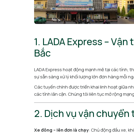
1. LADA Express – Vận 
Bắc
LADA Express hoạt động mạnh mẽ tại các tỉnh, t
sự sẵn sàng xử lý khối lượng lớn đơn hàng mỗi ng
Các tuyến chính được triển khai linh hoạt giữa n
các tỉnh lân cận. Chúng tôi liên tục mở rộng mạ
2. Dịch vụ vận chuyển 
Xe đông – lên đơn là chạy
: Chủ động đầu xe, khô