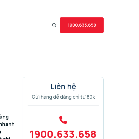
1900.633.658
Liên hệ
Gửi hàng dễ dàng chỉ từ 80k
càng
g nhanh
1900.633.658
n