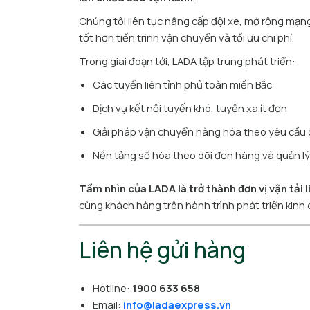
Chúng tôi liên tục nâng cấp đội xe, mở rộng mạn
tốt hơn tiến trình vận chuyển và tối ưu chi phí.
Trong giai đoạn tới, LADA tập trung phát triển:
Các tuyến liên tỉnh phủ toàn miền Bắc
Dịch vụ kết nối tuyến khó, tuyến xa ít đơn
Giải pháp vận chuyển hàng hóa theo yêu cầu
Nền tảng số hóa theo dõi đơn hàng và quản l
Tầm nhìn của LADA là trở thành đơn vị vận tải 
cùng khách hàng trên hành trình phát triển kinh
Liên hệ gửi hàng
Hotline:
1900 633 658
Email:
info@ladaexpress.vn