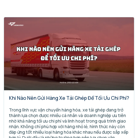
Khi Nào Nên Gửi Hàng Xe Tải Ghép Để Tối Ưu Chi Phí?
Trong lĩnh vực vận chuyển hàng hóa, xe tải ghép đang trở
thành lựa chọn được nhiều cá nhân và doanh nghiệp ưu tiên
nhờ khả năng tối ưu chi phí và linh hoạt trong quá trình giao
nhận. Không chỉ phù hợp với hàng nhỏ lẻ, hình thức này còn
đáp ứng tốt nhiều loại hàng hóa khác nhau nếu được sắp xếp
hợp lý. Dưới đây là những trường hợp nên lựa chọn vận