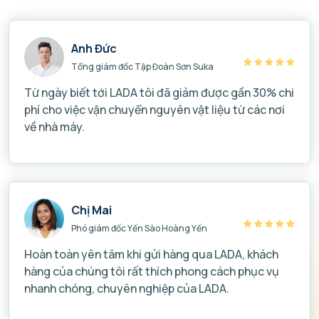
Anh Đức
Tổng giám đốc Tập Đoàn Sơn Suka
Từ ngày biết tới LADA tôi đã giảm được gần 30% chi
phí cho việc vận chuyển nguyên vật liệu từ các nơi
về nhà máy.
Chị Mai
Phó giám đốc Yến Sào Hoàng Yến
Hoàn toàn yên tâm khi gửi hàng qua LADA, khách
hàng của chúng tôi rất thích phong cách phục vụ
nhanh chóng, chuyên nghiệp của LADA.