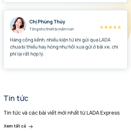
Chị Phùng Thúy
Tổng kho thiết bị mầm non
Hàng cồng kềnh, nhiều kiện từ khi gửi qua LADA
chưa bị thiếu hay hỏng như hồi xưa gửi ở bãi xe, chi
phí lại rất hợp lý.
Tin tức
Tin tức và các bài viết mới nhất từ LADA Express
Xem tất cả