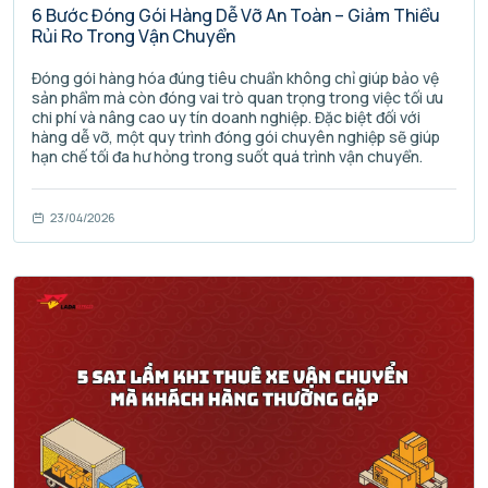
6 Bước Đóng Gói Hàng Dễ Vỡ An Toàn – Giảm Thiểu
Rủi Ro Trong Vận Chuyển
Đóng gói hàng hóa đúng tiêu chuẩn không chỉ giúp bảo vệ
sản phẩm mà còn đóng vai trò quan trọng trong việc tối ưu
chi phí và nâng cao uy tín doanh nghiệp. Đặc biệt đối với
hàng dễ vỡ, một quy trình đóng gói chuyên nghiệp sẽ giúp
hạn chế tối đa hư hỏng trong suốt quá trình vận chuyển.
23/04/2026