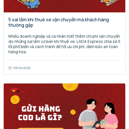
5 sai lầm khi thuê xe vận chuyển mà khách hàng
thường gặp
Nhiều doanh nghiệp và cá nhân mất thêm chi phí vận chuyển
do những sai lầm cơ bản khi thuê xe. LADA Express chia sẻ 5
lỗi phổ biến và cách tránh để tối ưu chi phí, đảm bảo an toàn
hàng hóa.
08/04/2026