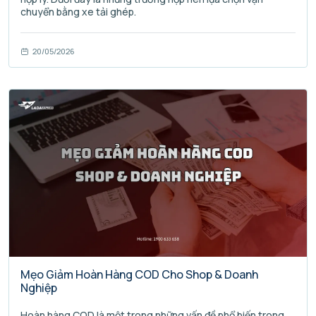
chuyển bằng xe tải ghép.
20/05/2026
Mẹo Giảm Hoàn Hàng COD Cho Shop & Doanh
Nghiệp
Hoàn hàng COD là một trong những vấn đề phổ biến trong