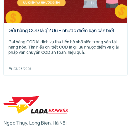
Gửi hàng COD là gì? Ưu – nhược điểm bạn cần biết
Gửi hàng COD là dịch vụ thu tiền hộ phổ biến trong vận tải
hàng hóa. Tìm hiểu chi tiết COD là gì, ưu nhược điểm và giải
pháp vận chuyển COD an toàn, hiệu quả.
23/03/2026
Ngọc Thụy, Long Biên, Hà Nội