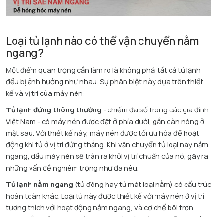
Loại tủ lạnh nào có thể vận chuyển nằm
ngang?
Một điểm quan trọng cần làm rõ là không phải tất cả tủ lạnh
đều bị ảnh hưởng như nhau. Sự phân biệt này dựa trên thiết
kế và vị trí của máy nén:​
Tủ lạnh đứng thông thường
- chiếm đa số trong các gia đình
Việt Nam - có máy nén được đặt ở phía dưới, gần dàn nóng ở
mặt sau. Với thiết kế này, máy nén được tối ưu hóa để hoạt
động khi tủ ở vị trí đứng thẳng. Khi vận chuyển tủ loại này nằm
ngang, dầu máy nén sẽ tràn ra khỏi vị trí chuẩn của nó, gây ra
những vấn đề nghiêm trọng như đã nêu.​
Tủ lạnh nằm ngang
(tủ đông hay tủ mát loại nằm) có cấu trúc
hoàn toàn khác. Loại tủ này được thiết kế với máy nén ở vị trí
tương thích với hoạt động nằm ngang, và cơ chế bôi trơn