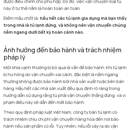
được điều chỉnh cho phù hợp. Do đó, việc vận chuyển loại tủ
này ở tư thế nằm là hoàn toàn an toàn.​
Điểm mấu chốt là:
hầu hết các tủ lạnh gia dụng mà bạn thấy
trong nhà là tủ lạnh đứng, và không nên vận chuyển chúng
nằm ngang dưới bất kỳ hoàn cảnh nào.
Ảnh hưởng đến bảo hành và trách nhiệm
pháp lý
Một khía cạnh thường bị bỏ qua là vấn đề bảo hành. Khi tủ lạnh
bị hư hỏng do vận chuyển sai cách, đặc biệt là nằm ngang,
thường không được bảo hành bởi nhà sản xuất hoặc bên bán
hàng. Hầu hết các nhà sản xuất đều quy định rõ ràng trong
hướng dẫn sử dụng rằng tủ phải vận chuyển thẳng đứng, và vi
phạm điều này sẽ dẫn đến mất bảo hành.​
Theo quy định pháp luật Việt Nam, công ty bán tủ lạnh có
trách nhiệm chịu chi phí vận chuyển hàng hóa đến nơi bảo
hành nếu sản phẩm có lỗi. Tuy nhiên, nếu lỗi xảy ra do vận