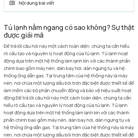
Nội dung bài viết
Tủ lạnh nằm ngang có sao không? Sự thật
được giải mã
Để trả lời câu hỏi này một cách toàn diện, chúng ta cần hiểu
rõ cấu tạo và nguyên lý hoạt động của tủ lạnh. Tủ lạnh hoạt
động dựa trên một hệ thống làm lạnh kín với các thành phần
chính bao gồm máy nén, dàn bay hơi, dàn ngưng tụ và hệ
thống ống dẫn gas. Tại trung tâm của hệ thống này là máy
nén, nơi chứa một lượng dầu bôi trơn đặc biệt được thiết kế để
làm mềm các bộ phận chuyển động và bảo vệ hiệu suất hoạt
động.​Để trả lời câu hỏi này một cách toàn diện, chúng ta cần
hiểu rõ cấu tạo và nguyên lý hoạt động của tủ lạnh. Tủ lạnh
hoạt động dựa trên một hệ thống làm lạnh kín với các thành
phần chính bao gồm máy nén, dàn bay hơi, dàn ngưng tụ và
hệ thống ống dẫn gas. Tại trung tâm của hệ thống này là máy
nén, nơi chứa một lượng dầu bôi trơn đặc biệt được thiết kế để