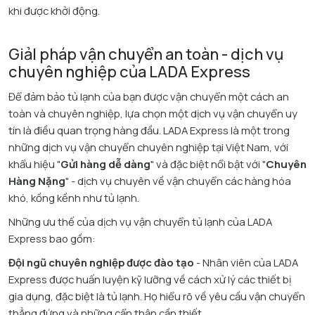
khi được khởi động.​
GiảI pháp vận chuyển an toàn - dịch vụ
chuyên nghiệp của LADA Express
Để đảm bảo tủ lạnh của bạn được vận chuyển một cách an
toàn và chuyên nghiệp, lựa chọn một dịch vụ vận chuyển uy
tín là điều quan trọng hàng đầu. LADA Express là một trong
những dịch vụ vận chuyển chuyên nghiệp tại Việt Nam, với
khẩu hiệu "
Gửi hàng dễ dàng
" và đặc biệt nổi bật với "
Chuyên
Hàng Nặng
" - dịch vụ chuyên về vận chuyển các hàng hóa
khó, kồng kềnh như tủ lạnh.
Những ưu thế của dịch vụ vận chuyển tủ lạnh của LADA
Express bao gồm:
Đội ngũ chuyên nghiệp được đào tạo
- Nhân viên của LADA
Express được huấn luyện kỹ lưỡng về cách xử lý các thiết bị
gia dụng, đặc biệt là tủ lạnh. Họ hiểu rõ về yêu cầu vận chuyển
thẳng đứng và những cẩn thận cần thiết.