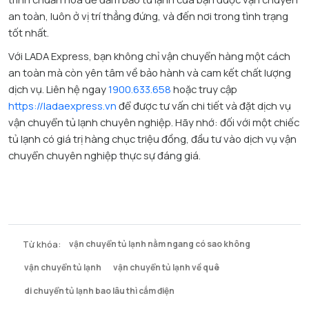
an toàn, luôn ở vị trí thẳng đứng, và đến nơi trong tình trạng
tốt nhất.
Với LADA Express, bạn không chỉ vận chuyển hàng một cách
an toàn mà còn yên tâm về bảo hành và cam kết chất lượng
dịch vụ. Liên hệ ngay
1900.633.658
hoặc truy cập
https://ladaexpress.vn
để được tư vấn chi tiết và đặt dịch vụ
vận chuyển tủ lạnh chuyên nghiệp. Hãy nhớ: đối với một chiếc
tủ lạnh có giá trị hàng chục triệu đồng, đầu tư vào dịch vụ vận
chuyển chuyên nghiệp thực sự đáng giá.
Từ khóa:
vận chuyển tủ lạnh nằm ngang có sao không
vận chuyển tủ lạnh
vận chuyển tủ lạnh về quê
di chuyển tủ lạnh bao lâu thì cắm điện