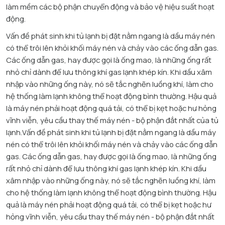
làm mềm các bộ phận chuyển động và bảo vệ hiệu suất hoạt
động.​
Vấn đề phát sinh khi tủ lạnh bị đặt nằm ngang là dầu máy nén
có thể trôi lên khỏi khối máy nén và chảy vào các ống dẫn gas.
Các ống dẫn gas, hay được gọi là ống mao, là những ống rất
nhỏ chỉ dành để lưu thông khí gas lạnh khép kín. Khi dầu xâm
nhập vào những ống này, nó sẽ tắc nghẽn luồng khí, làm cho
hệ thống làm lạnh không thể hoạt động bình thường. Hậu quả
là máy nén phải hoạt động quá tải, có thể bị kẹt hoặc hư hỏng
vĩnh viễn, yêu cầu thay thế máy nén - bộ phận đắt nhất của tủ
lạnh.​Vấn đề phát sinh khi tủ lạnh bị đặt nằm ngang là dầu máy
nén có thể trôi lên khỏi khối máy nén và chảy vào các ống dẫn
gas. Các ống dẫn gas, hay được gọi là ống mao, là những ống
rất nhỏ chỉ dành để lưu thông khí gas lạnh khép kín. Khi dầu
xâm nhập vào những ống này, nó sẽ tắc nghẽn luồng khí, làm
cho hệ thống làm lạnh không thể hoạt động bình thường. Hậu
quả là máy nén phải hoạt động quá tải, có thể bị kẹt hoặc hư
hỏng vĩnh viễn, yêu cầu thay thế máy nén - bộ phận đắt nhất