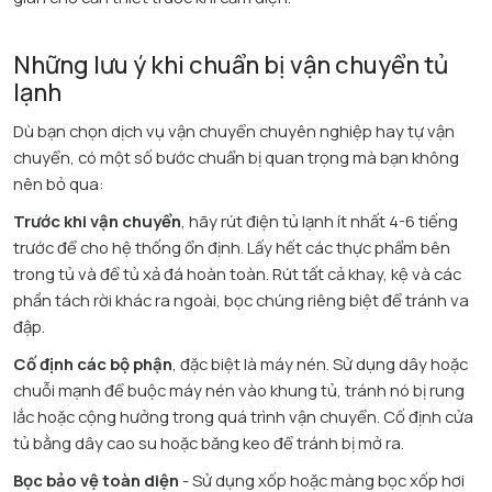
Những lưu ý khi chuẩn bị vận chuyển tủ
lạnh
Dù bạn chọn dịch vụ vận chuyển chuyên nghiệp hay tự vận
chuyển, có một số bước chuẩn bị quan trọng mà bạn không
nên bỏ qua:​
Trước khi vận chuyển
, hãy rút điện tủ lạnh ít nhất 4-6 tiếng
trước để cho hệ thống ổn định. Lấy hết các thực phẩm bên
trong tủ và để tủ xả đá hoàn toàn. Rút tất cả khay, kệ và các
phần tách rời khác ra ngoài, bọc chúng riêng biệt để tránh va
đập.
Cố định các bộ phận
, đặc biệt là máy nén. Sử dụng dây hoặc
chuỗi mạnh để buộc máy nén vào khung tủ, tránh nó bị rung
lắc hoặc cộng hưởng trong quá trình vận chuyển. Cố định cửa
tủ bằng dây cao su hoặc băng keo để tránh bị mở ra.
Bọc bảo vệ toàn diện
- Sử dụng xốp hoặc màng bọc xốp hơi