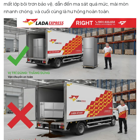
mất lớp bôi trơn bảo vệ, dẫn đến ma sát quá mức, mài mòn
nhanh chóng, và cuối cùng là hư hỏng hoàn toàn.​