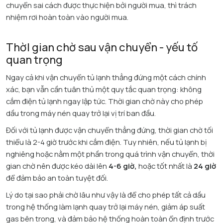
chuyển sai cách được thực hiện bởi người mua, thì trách
nhiệm rơi hoàn toàn vào người mua.
ThờI gian chờ sau vận chuyển - yếu tố
quan trọng
Ngay cả khi vận chuyển tủ lạnh thẳng đứng một cách chính
xác, bạn vẫn cần tuân thủ một quy tắc quan trọng: không
cắm điện tủ lạnh ngay lập tức. Thời gian chờ này cho phép
dầu trong máy nén quay trở lại vị trí ban đầu.​
Đối với tủ lạnh được vận chuyển thẳng đứng, thời gian chờ tối
thiểu là 2-4 giờ trước khi cắm điện. Tuy nhiên, nếu tủ lạnh bị
nghiêng hoặc nằm một phần trong quá trình vận chuyển, thời
gian chờ nên được kéo dài lên
4-6 giờ,
hoặc tốt nhất là
24 giờ
để đảm bảo an toàn tuyệt đối.​
Lý do tại sao phải chờ lâu như vậy là để cho phép tất cả dầu
trong hệ thống làm lạnh quay trở lại máy nén, giảm áp suất
gas bên trong, và đảm bảo hệ thống hoàn toàn ổn định trước