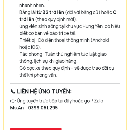
nhanh nhẹn.
Bằng lái
từ B2 trở lên
(đối với bằng cũ) hoặc
C
trở lên
(theo quy định mới).
ứng viên sinh sống tại khu vực Hưng Yên, có hiểu
biết cơ bản về bảo trì xe tải.
Thiết bị: Có điện thoại thông minh (Android
hoặc iOS).
Tác phong: Tuân thủ nghiêm túc luật giao
thông, lịch sự khi giao hàng.
Có cọc xe theo quy định – sẽ được trao đổi cụ
thể khi phỏng vấn.
📞
LIÊN HỆ ỨNG TUYỂN:
👉 Ứng tuyển trực tiếp tại đây hoặc gọi / Zalo
Ms.An – 0399.061.295