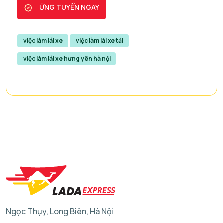
ỨNG TUYỂN NGAY
việc làm lái xe
việc làm lái xe tải
việc làm lái xe hưng yên hà nội
Ngọc Thụy, Long Biên, Hà Nội