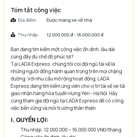
Tóm tắt công việc
Địa điểm:
Được mang xe về nhà
Thu nhập:
12.000.000 ₫ - 16.000.000 ₫
Bạn đang tìm kiếm một công việc
ổn định, lâu dài
cùng đầy đủ chế độ phúc lợi?
Tại LADA Express, chúng tôi coi đội ngũ tài xế là
những người đồng hành quan trọng trên mọi chặng
đường. Với nhu cầu mở rộng hoạt động, LADA
Express đang tìm kiếm ứng viên cho vị trí tài xế xe tải
giao nhận hàng hóa tuyến Hưng Yên - Hà Nội. Hãy
cùng tham gia đội ngũ tại LADA Express để có công
việc bền vững và môi trường thân thiện.
I. QUYỀN LỢI:
Thu nhập: 12.000.000 – 16.000.000 VNĐ/tháng.