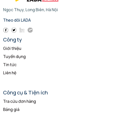
Ngọc Thụy, Long Biên, Hà Nội
Theo dõi LADA
Công ty
Giới thiệu
Tuyển dụng
Tin tức
Liên hệ
Công cụ & Tiện ích
Tra cứu đơn hàng
Bảng giá