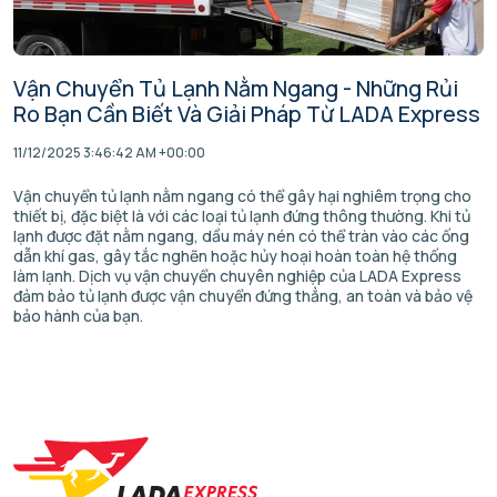
Vận Chuyển Tủ Lạnh Nằm Ngang - Những Rủi
Ro Bạn Cần Biết Và Giải Pháp Từ LADA Express
11/12/2025 3:46:42 AM +00:00
Vận chuyển tủ lạnh nằm ngang có thể gây hại nghiêm trọng cho
thiết bị, đặc biệt là với các loại tủ lạnh đứng thông thường. Khi tủ
lạnh được đặt nằm ngang, dầu máy nén có thể tràn vào các ống
dẫn khí gas, gây tắc nghẽn hoặc hủy hoại hoàn toàn hệ thống
làm lạnh. Dịch vụ vận chuyển chuyên nghiệp của LADA Express
đảm bảo tủ lạnh được vận chuyển đứng thẳng, an toàn và bảo vệ
bảo hành của bạn.