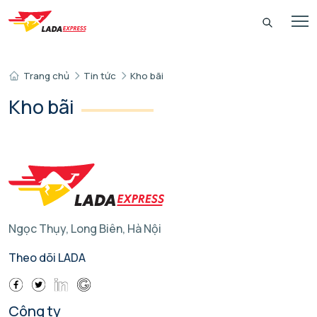
Trang chủ
Tin tức
Kho bãi
Kho bãi
Ngọc Thụy, Long Biên, Hà Nội
Theo dõi LADA
Công ty