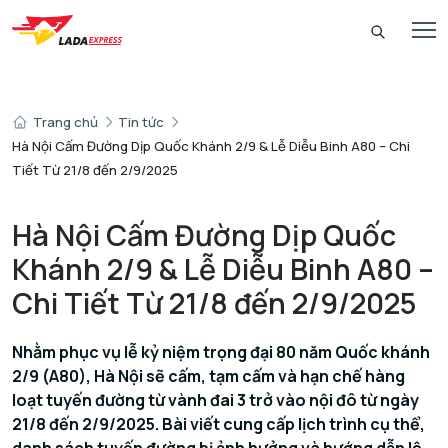
Trang chủ
Tin tức
Hà Nội Cấm Đường Dịp Quốc Khánh 2/9 & Lễ Diễu Binh A80 – Chi
Tiết Từ 21/8 đến 2/9/2025
Hà Nội Cấm Đường Dịp Quốc
Khánh 2/9 & Lễ Diễu Binh A80 –
Chi Tiết Từ 21/8 đến 2/9/2025
Nhằm phục vụ lễ kỷ niệm trọng đại 80 năm Quốc khánh
2/9 (A80), Hà Nội sẽ cấm, tạm cấm và hạn chế hàng
loạt tuyến đường từ vành đai 3 trở vào nội đô từ ngày
21/8 đến 2/9/2025. Bài viết cung cấp lịch trình cụ thể,