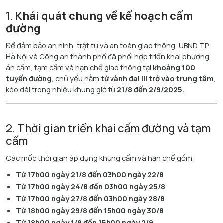
1.
Khái quát chung về kế hoạch cấm
đường
Để đảm bảo an ninh, trật tự và an toàn giao thông, UBND TP
Hà Nội và Công an thành phố đã phối hợp triển khai phương
án cấm, tạm cấm và hạn chế giao thông tại
khoảng 100
tuyến đường
, chủ yếu nằm
từ vành đai III trở vào trung tâm
,
kéo dài trong nhiều khung giờ từ
21/8 đến 2/9/2025.
2. Thời gian triển khai cấm đường và tạm
cấm
Các mốc thời gian áp dụng khung cấm và hạn chế gồm:
Từ 17h00 ngày 21/8 đến 03h00 ngày 22/8
Từ 17h00 ngày 24/8 đến 03h00 ngày 25/8
Từ 17h00 ngày 27/8 đến 03h00 ngày 28/8
Từ 18h00 ngày 29/8 đến 15h00 ngày 30/8
Từ 18h00 ngày 1/9 đến 15h00 ngày 2/9