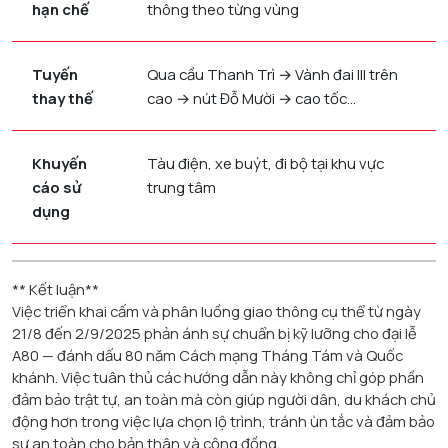
hạn chế
thông theo từng vùng
Tuyến
Qua cầu Thanh Trì → Vành đai III trên
thay thế
cao → nút Đỗ Mười → cao tốc…
Khuyến
Tàu điện, xe buýt, đi bộ tại khu vực
cáo sử
trung tâm
dụng
** Kết luận**
Việc triển khai cấm và phân luồng giao thông cụ thể từ ngày
21/8 đến 2/9/2025 phản ánh sự chuẩn bị kỹ lưỡng cho đại lễ
A80 — đánh dấu 80 năm Cách mạng Tháng Tám và Quốc
khánh. Việc tuân thủ các hướng dẫn này không chỉ góp phần
đảm bảo trật tự, an toàn mà còn giúp người dân, du khách chủ
động hơn trong việc lựa chọn lộ trình, tránh ùn tắc và đảm bảo
sự an toàn cho bản thân và cộng đồng.