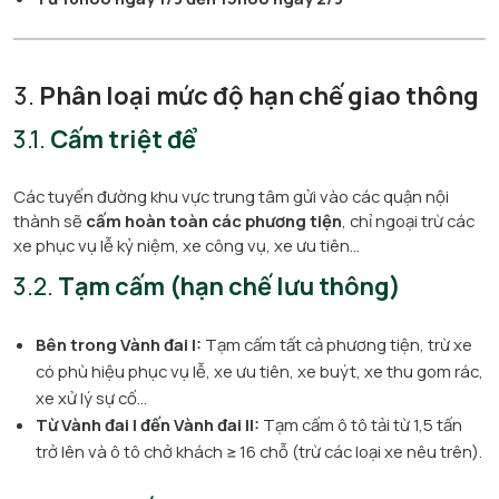
3.
Phân loại mức độ hạn chế giao thông
3.1.
Cấm triệt để
Các tuyến đường khu vực trung tâm gửi vào các quận nội
thành sẽ
cấm hoàn toàn các phương tiện
, chỉ ngoại trừ các
xe phục vụ lễ kỷ niệm, xe công vụ, xe ưu tiên...
3.2.
Tạm cấm (hạn chế lưu thông)
Bên trong Vành đai I:
Tạm cấm tất cả phương tiện, trừ xe
có phù hiệu phục vụ lễ, xe ưu tiên, xe buýt, xe thu gom rác,
xe xử lý sự cố...
Từ Vành đai I đến Vành đai II:
Tạm cấm ô tô tải từ 1,5 tấn
trở lên và ô tô chở khách ≥ 16 chỗ (trừ các loại xe nêu trên).