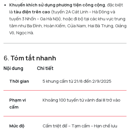
Khuyến khích sử dụng phương tiện công cộng
, đặc biệt
là
tàu điện trên cao
(tuyến 2A Cát Linh – Hà Đông và
tuyến 3 Nhổn – Ga Hà Nội), hoặc đi bộ tại các khu vực trung
tâm như Ba Đình, Hoàn Kiếm, Cửa Nam, Hai Bà Trưng, Giảng
Võ, Ngọc Hà.
6.
Tóm tắt nhanh
Nội dung
Chi tiết
Thời gian
5 khung cấm từ 21/8 đến 2/9/2025
Phạm vi
Khoảng 100 tuyến từ vành đai III trở vào
cấm
Mức độ
Cấm triệt để – Tạm cấm – Hạn chế lưu