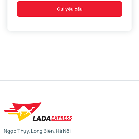
Gửi yêu cầu
Ngọc Thụy, Long Biên, Hà Nội