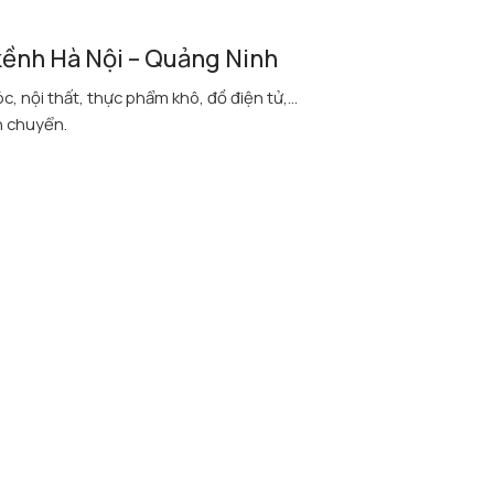
ềnh Hà Nội – Quảng Ninh
 nội thất, thực phẩm khô, đồ điện tử,...
n chuyển.