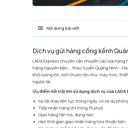
Nội dung bài viết
Dịch vụ gửi hàng cồng kềnh Quản
LADA Express chuyên vận chuyển các loại hàng hóa
hàng nguyên kiện,... theo tuyến Quảng Ninh – Hà
khối lượng lớn, kích thước lớn như: máy móc, thiế
ngược lại.
Ưu điểm nổi trội khi sử dụng dịch vụ của LADA
Xe tải chạy liên tục trong ngày, có xe dự phò
Tiếp nhận hàng chỉ trong 15 phút.
Giao hàng tận nơi, đúng hẹn.
Hẹn thời gian giao nhận hàng hóa thuận tiện