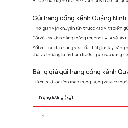
Có nhân sự hỗ trợ 24/7 với mọi vấn đề liên qu
Gửi hàng cồng kềnh Quảng Ninh 
Thời gian vận chuyển tùy thuộc vào vị trí điểm g
Đối với các đơn hàng thông thường LADA sẽ lấy 
Đối với các đơn hàng yêu cầu thời gian lấy hàng 
thể và thường là lấy hôm trước, giao vào sáng h
Bảng giá gửi hàng cồng kềnh Qu
Giá cước được tính theo trọng lượng và kích thướ
Trọng lượng (kg)
1-5