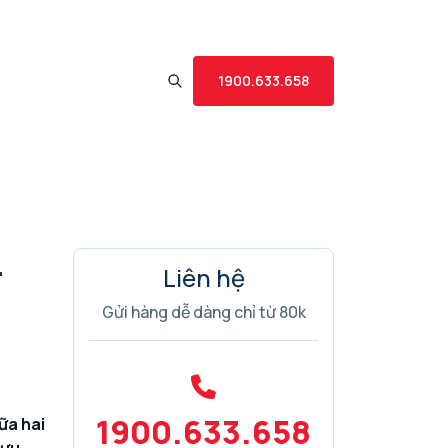
1900.633.658
–
Liên hệ
Gửi hàng dễ dàng chỉ từ 80k
1900.633.658
ữa hai