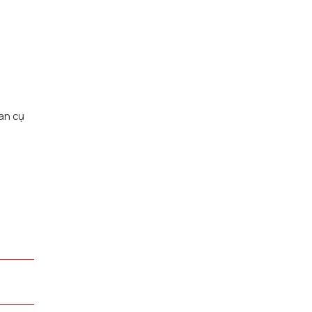
ian cụ