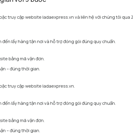
ặc truy cập website ladaexpress.vn và liên hệ với chúng tôi qua 
ên đến lấy hàng tận nơi và hỗ trợ đóng gói đúng quy chuẩn.
site bằng mã vận đơn.
ận – đúng thời gian.
oặc truy cập website ladaexpress.vn.
ên đến lấy hàng tận nơi và hỗ trợ đóng gói đúng quy chuẩn.
site bằng mã vận đơn.
ận – đúng thời gian.