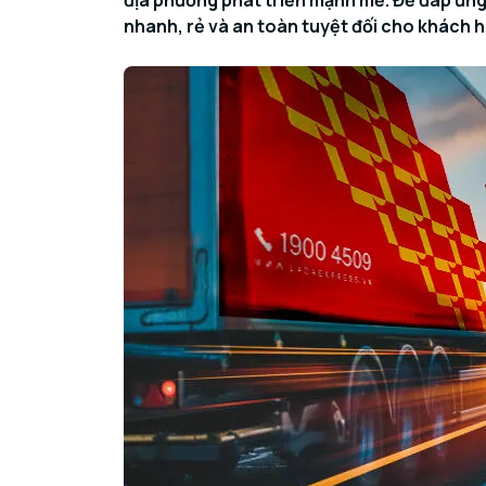
địa phương phát triển mạnh mẽ. Để đáp ứng 
nhanh, rẻ và an toàn tuyệt đối cho khách 