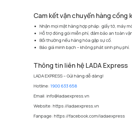
Cam kết vận chuyển hàng cồng k
Nhận mọi mặt hàng hợp pháp: giấy tờ, máy móc,
Hỗ trợ đóng gói miễn phí, đảm bảo an toàn vậ
Bồi thường nếu hàng hóa gặp sự cố.
Báo giá minh bạch – không phát sinh phụ phí.
Thông tin liên hệ LADA Express
LADA EXPRESS – Gửi hàng dễ dàng!
Hotline:
1900 633 658
Email: info@ladaexpress.vn
Website: https://ladaexpress.vn
Fanpage: https://facebook.com/ladaexpress