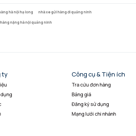
hàng hà nội hạ long
nhà xe gửi hàng đi quảng ninh
hàng nặng hà nội quảng ninh
 ty
Công cụ & Tiện ích
hiệu
Tra cứu đơn hàng
 dụng
Bảng giá
c
Đăng ký sử dụng
ệ
Mạng lưới chi nhánh