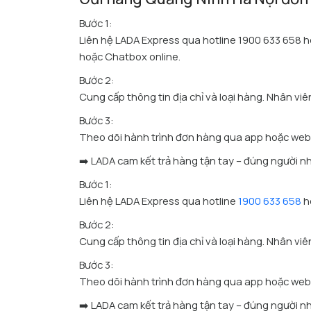
Bước 1:
Liên hệ LADA Express qua hotline 1900 633 658 ho
hoặc Chatbox online.
Bước 2:
Cung cấp thông tin địa chỉ và loại hàng. Nhân vi
Bước 3:
Theo dõi hành trình đơn hàng qua app hoặc web
➡️ LADA cam kết trả hàng tận tay – đúng người nh
Bước 1:
Liên hệ LADA Express qua hotline
1900 633 658
h
Bước 2:
Cung cấp thông tin địa chỉ và loại hàng. Nhân vi
Bước 3:
Theo dõi hành trình đơn hàng qua app hoặc web
➡️ LADA cam kết trả hàng tận tay – đúng người nh