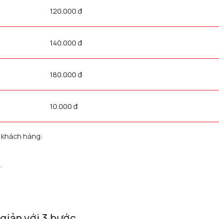
120.000 đ
140.000 đ
180.000 đ
10.000 đ
o khách hàng:
.
giản với 3 bước