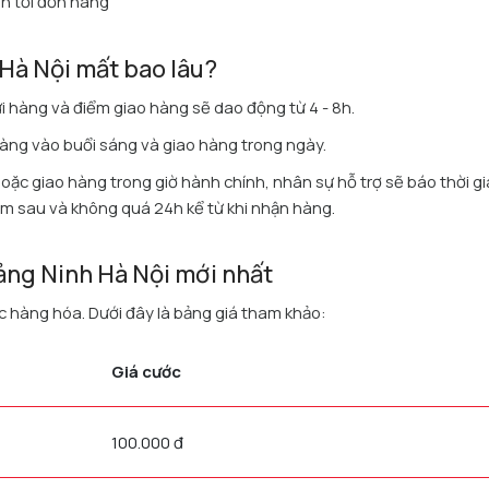
an tới đơn hàng
Hà Nội mất bao lâu?
ửi hàng và điểm giao hàng sẽ dao động từ 4 - 8h.
hàng vào buổi sáng và giao hàng trong ngày.
hoặc giao hàng trong giờ hành chính, nhân sự hỗ trợ sẽ báo thời g
ôm sau và không quá 24h kể từ khi nhận hàng.
ảng Ninh Hà Nội mới nhất
c hàng hóa. Dưới đây là bảng giá tham khảo:
Giá cước
100.000 đ