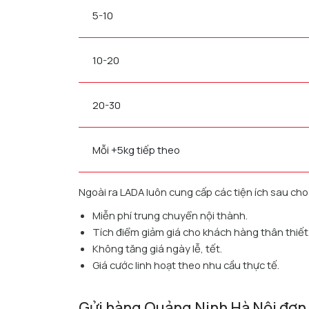
5-10
10-20
20-30
Mỗi +5kg tiếp theo
Ngoài ra LADA luôn cung cấp các tiện ích sau ch
Miễn phí trung chuyển nội thành.
Tích điểm giảm giá cho khách hàng thân thiết
Không tăng giá ngày lễ, tết.
Giá cước linh hoạt theo nhu cầu thực tế.
Gửi hàng Quảng Ninh Hà Nội đơn 