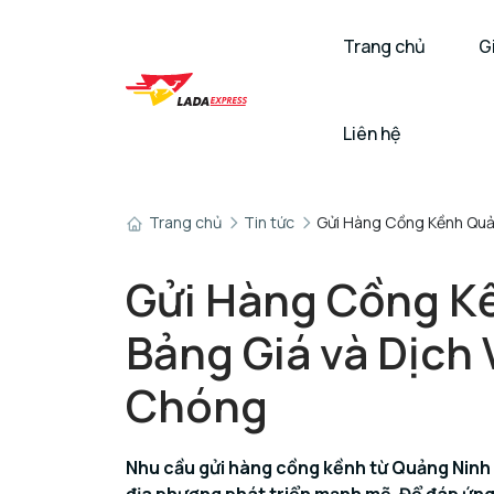
Trang chủ
G
Liên hệ
Trang chủ
Tin tức
Gửi Hàng Cồng Kềnh Quả
Gửi Hàng Cồng Kề
Bảng Giá và Dịch
Chóng
Nhu cầu gửi hàng cồng kềnh từ Quảng Ninh 