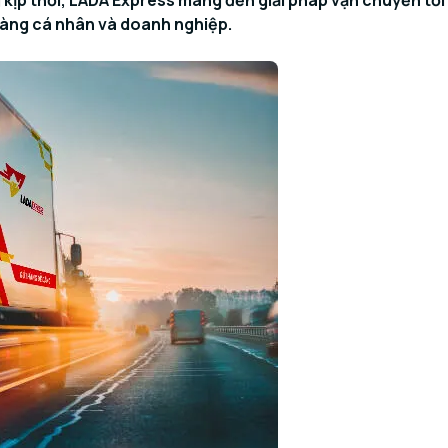
kịp thời, LADA Express mang đến giải pháp vận chuyển tối
hàng cá nhân và doanh nghiệp.