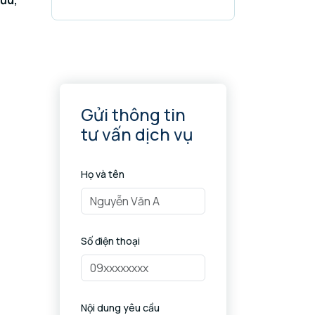
 ưu,
Gửi thông tin
tư vấn dịch vụ
Họ và tên
Số điện thoại
Nội dung yêu cầu