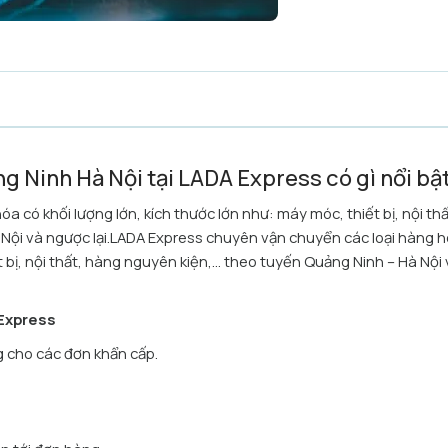
g Ninh Hà Nội tại LADA Express có gì nổi bậ
 có khối lượng lớn, kích thước lớn như: máy móc, thiết bị, nội thấ
 Nội và ngược lại.LADA Express chuyên vận chuyển các loại hàng 
t bị, nội thất, hàng nguyên kiện,... theo tuyến Quảng Ninh – Hà Nội
 Express
ng cho các đơn khẩn cấp.