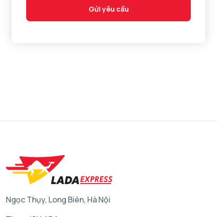
Gửi yêu cầu
Ngọc Thụy, Long Biên, Hà Nội