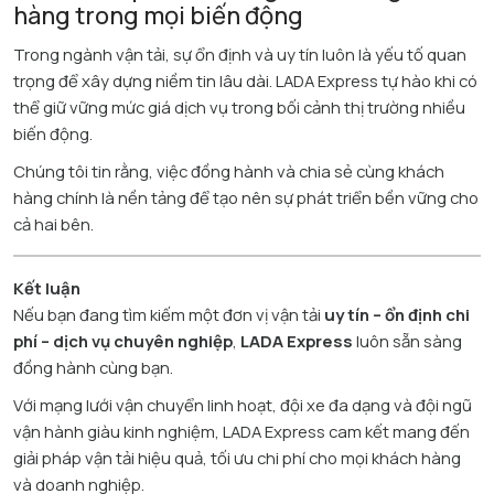
hàng trong mọi biến động
Trong ngành vận tải, sự ổn định và uy tín luôn là yếu tố quan
trọng để xây dựng niềm tin lâu dài. LADA Express tự hào khi có
thể giữ vững mức giá dịch vụ trong bối cảnh thị trường nhiều
biến động.
Chúng tôi tin rằng, việc đồng hành và chia sẻ cùng khách
hàng chính là nền tảng để tạo nên sự phát triển bền vững cho
cả hai bên.
Kết luận
Nếu bạn đang tìm kiếm một đơn vị vận tải
uy tín – ổn định chi
phí – dịch vụ chuyên nghiệp
,
LADA Express
luôn sẵn sàng
đồng hành cùng bạn.
Với mạng lưới vận chuyển linh hoạt, đội xe đa dạng và đội ngũ
vận hành giàu kinh nghiệm, LADA Express cam kết mang đến
giải pháp vận tải hiệu quả, tối ưu chi phí cho mọi khách hàng
và doanh nghiệp.