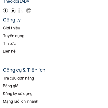
Theo dõi LADA
Công ty
Giới thiệu
Tuyển dụng
Tin tức
Liên hệ
Công cụ & Tiện ích
Tra cứu đơn hàng
Bảng giá
Đăng ký sử dụng
Mạng lưới chi nhánh