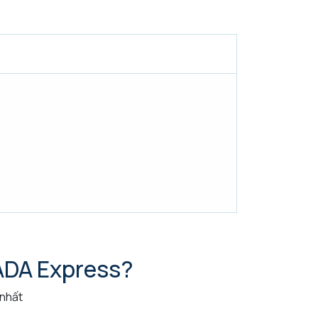
LADA Express?
 nhất