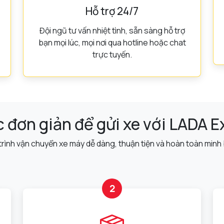
Hỗ trợ 24/7
Đội ngũ tư vấn nhiệt tình, sẵn sàng hỗ trợ
bạn mọi lúc, mọi nơi qua hotline hoặc chat
trực tuyến.
 đơn giản để gửi xe với LADA 
trình vận chuyển xe máy dễ dàng, thuận tiện và hoàn toàn minh
2