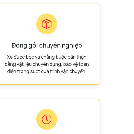
Đóng gói chuyên nghiệp
Xe được bọc và chằng buộc cẩn thận
bằng vật liệu chuyên dụng, bảo vệ toàn
diện trong suốt quá trình vận chuyển.