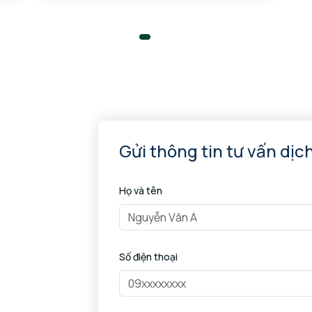
Gửi thông tin tư vấn dịc
Họ và tên
Số điện thoại