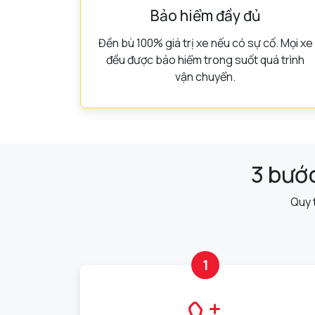
Bảo hiểm đầy đủ
Đền bù 100% giá trị xe nếu có sự cố. Mọi xe
đều được bảo hiểm trong suốt quá trình
vận chuyển.
3 bước
Quy 
1