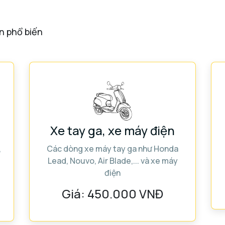
n phổ biến
Xe tay ga, xe máy điện
,
Các dòng xe máy tay ga như Honda
Lead, Nouvo, Air Blade,... và xe máy
điện
Giá:
450.000 VNĐ