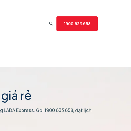
1900.633.658
giá rẻ
g LADA Express. Gọi 1900 633 658, đặt lịch