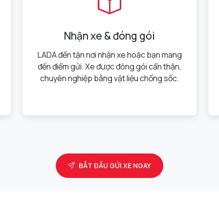
Nhận xe & đóng gói
LADA đến tận nơi nhận xe hoặc bạn mang
đến điểm gửi. Xe được đóng gói cẩn thận,
chuyên nghiệp bằng vật liệu chống sốc.
BẮT ĐẦU GỬI XE NGAY