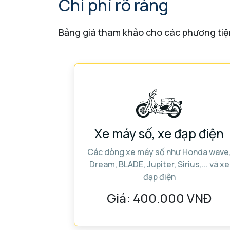
Chi phí rõ ràng
Bảng giá tham khảo cho các phương tiệ
Xe máy số, xe đạp điện
Các dòng xe máy số như Honda wave
Dream, BLADE, Jupiter, Sirius,... và xe
đạp điện
Giá:
400.000 VNĐ