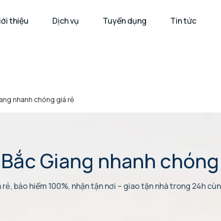
iới thiệu
Dịch vụ
Tuyển dụng
Tin tức
iang nhanh chóng giá rẻ
 Bắc Giang nhanh chóng 
rẻ, bảo hiểm 100%, nhận tận nơi – giao tận nhà trong 24h cùn