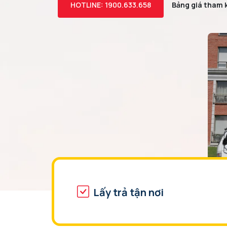
Bảng giá tham
HOTLINE: 1900.633.658
Lấy trả tận nơi