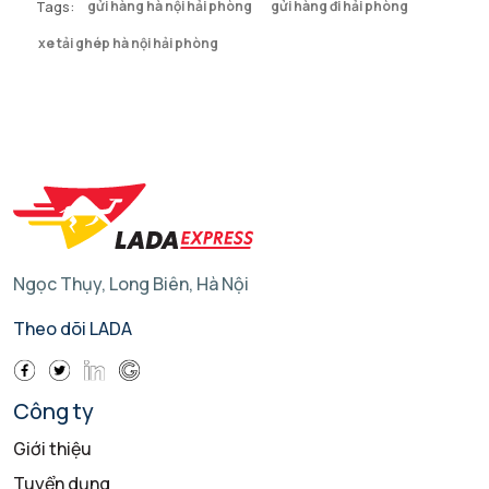
Tags:
gửi hàng hà nội hải phòng
gửi hàng đi hải phòng
xe tải ghép hà nội hải phòng
Ngọc Thụy, Long Biên, Hà Nội
Theo dõi LADA
Công ty
Giới thiệu
Tuyển dụng