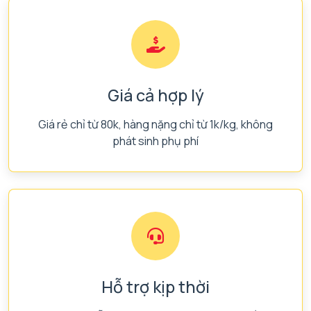
Giá cả hợp lý
Giá rẻ chỉ từ 80k, hàng nặng chỉ từ 1k/kg, không
phát sinh phụ phí
Hỗ trợ kịp thời