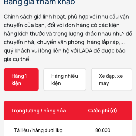
Bảng giá tham khảo
Chính sách giá linh hoạt, phù hợp với nhu cầu vận
chuyển của bạn, đối với đơn hàng có các kiện
hàng kích thước và trọng lượng khác nhau như: đồ
chuyển nhà, chuyển văn phòng, hàng lắp ráp,...
quý khách vui lòng liên hệ với LADA để được báo
giá cụ thể.
Hàng 1
Hàng nhiều
Xe đạp, xe
kiện
kiện
máy
Trọng lượng / hàng hóa
Cước phí (đ)
Tài liệu / hàng dưới 1kg
80.000