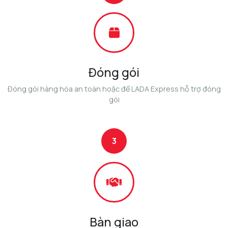
Đóng gói
Đóng gói hàng hóa an toàn hoặc để LADA Express hỗ trợ đóng
gói
3
Bàn giao